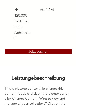
ab
ca. 1 Std
120,00€
netto je
nach
Achsanza
hl
Jetzt buchen
Leistungebeschreibung
This is placeholder text. To change this 
content, double-click on the element and 
click Change Content. Want to view and 
manage all your collections? Click on the 