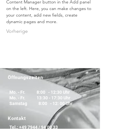
Content Manager button in the Add panel 
on the left. Here, you can make changes to 
your content, add new fields, create 
dynamic pages and more.
Vorherige
Öffnungszeiten
Mo. - Fr. 8:00 - 12:30 Uhr
Mo. - Fr. 13:30 - 17:30 Uhr
Samstag 8:00 - 12: 00 Uhr
Kontakt
Tel.: +49 7944 / 94 00 33
Fax : +49 7944 / 94 00 35